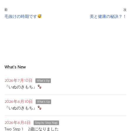
前
次
毛抜けの時期です
美と健康の秘訣？！
What's New
2026年7月10日
What's Up
『いぬのきもち』
2026年6月10日
What's Up
『いぬのきもち』
2026年6月8日
Step by Step Nagi
Two Step 1 2歳になりました