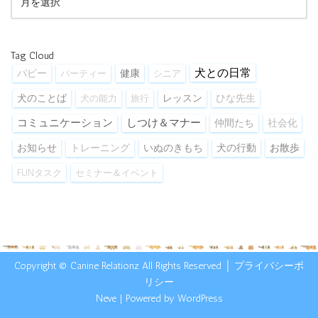
Tag Cloud
犬との日常
健康
パピー
パーティー
シニア
犬のことば
犬の能力
旅行
レッスン
ひな先生
コミュニケーション
しつけ＆マナー
仲間たち
社会化
お散歩
お知らせ
トレーニング
いぬのきもち
犬の行動
FUNタスク
セミナー＆イベント
Copyright © Canine Relationz All Rights Reserved │
プライバシーポ
リシー
Neve
| Powered by
WordPress