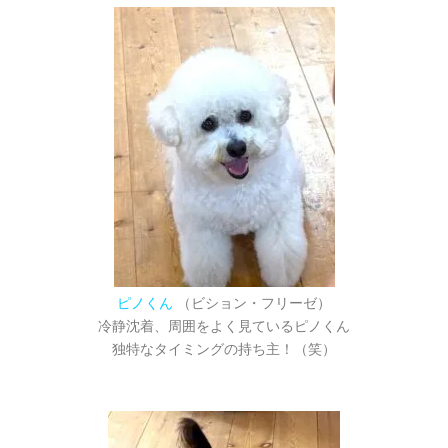
ピノくん
（ビション・フリーゼ）
冷静沈着、周囲をよく見ているピノくん
独特なタイミングの持ち主！（笑）