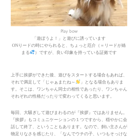
Play bow
「遊ぼうよ！」と遊びに誘っています
ONりードの時にやられると、ちょっと厄介（＝リードが絡
まる
）ですが、良い印象を持っている証拠です
上手に挨拶ができた後、遊びをスタートする場合もあれば、
それで満足して
となる場合もありま
「じゃぁまたね～
」
す。そこは、ワンちゃん同士の相性であったり、ワンちゃん
それぞれの性格だったりで変わってくると思います。
毎回、大騒ぎして遊びまわるのが『挨拶』ではありません。
『挨拶』もコミュニケーションの１つですから、穏やかに会
話して終了、ということもあります。なので、飼い主さんが
物足りなさを感じたり、
「なんでウチの子、いつもそっけな