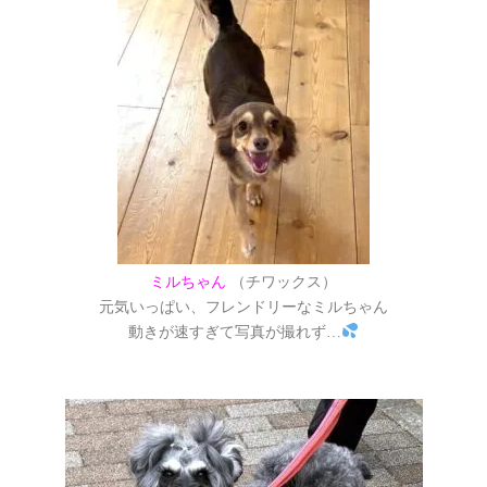
ミルちゃん
（チワックス）
元気いっぱい、フレンドリーなミルちゃん
動きが速すぎて写真が撮れず…