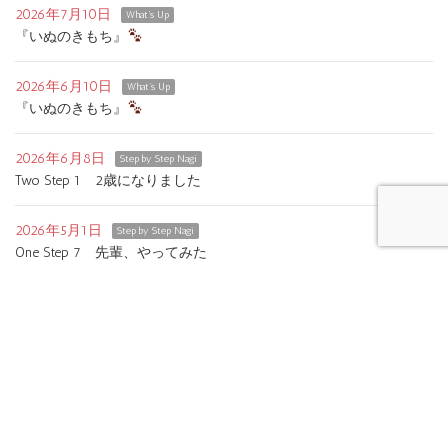
2026年7月10日
What's Up
『いぬのきもち』
2026年6月10日
What's Up
『いぬのきもち』
2026年6月8日
Step by Step Nagi
Two Step 1 2歳になりました
2026年5月1日
Step by Step Nagi
One Step 7 先輩、やってみた
2026年4月28日
What's Up
料金改定のお知らせ
2026年4月10日
What's Up
『いぬのきもち』