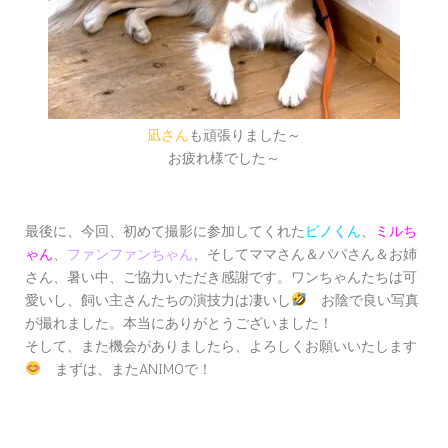
凪さん
も頑張りました～
お疲れ様でした～
最後に、今回、初めて撮影に参加してくれた
ピノくん
、
ミルち
ゃん
、
ファンファンちゃん
、そしてママさん＆パパさん＆お姉
さん、暑い中、ご協力いただき感謝です。ワンちゃんたちは可
愛いし、飼い主さんたちの演技力は凄いし
お陰で良い写真
が撮れました。本当にありがとうございました！
そして、また機会がありましたら、よろしくお願いいたします
まずは、またANIMOで！