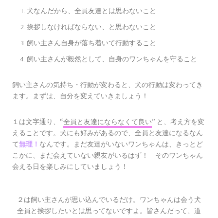
犬なんだから、全員友達とは思わないこと
挨拶しなければならない、と思わないこと
飼い主さん自身が落ち着いて行動すること
飼い主さんが毅然として、自身のワンちゃんを守ること
飼い主さんの気持ち・行動が変わると、犬の行動は変わってき
ます。まずは、自分を変えていきましょう！
１は文字通り、
全員と友達にならなくて良い
と、考え方を変
“
”
えることです。犬にも好みがあるので、全員と友達になるなん
て
無理！
なんです。まだ友達がいないワンちゃんは、きっとど
こかに、まだ会えていない親友がいるはず！ そのワンちゃん
会える日を楽しみにしていましょう！
２は飼い主さんが思い込んでいるだけ。ワンちゃんは会う犬
全員と挨拶したいとは思ってないですよ。皆さんだって、道