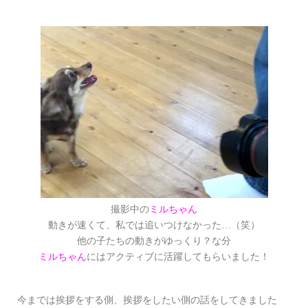
撮影中の
ミルちゃん
動きが速くて、私では追いつけなかった…（笑）
他の子たちの動きがゆっくり？な分
ミルちゃん
にはアクティブに活躍してもらいました！
今までは挨拶をする側、挨拶をしたい側の話をしてきました