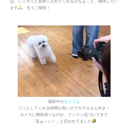
ば、シッカリと視界に入れてくれるかなぁ～と、期待してい
ます
乞うご期待！
撮影中の
ピノくん
ジッとしてくれる時間が長いのでモデルさん向き！
カメラに興味深々なのか、ドンドン近づいてきて
「近ぁ～い！」と言われてました