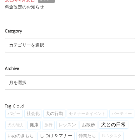
2026年4月28日
What's Up
料金改定のお知らせ
Category
Archive
Tag Cloud
パピー
社会化
犬の行動
セミナー＆イベント
パーティー
犬との日常
健康
お散歩
犬の能力
旅行
レッスン
しつけ＆マナー
いぬのきもち
仲間たち
FUNタスク