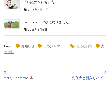
『いぬのきもち』
2026年6月10日
Two Step 1 2歳になりました
2026年6月8日
Tags :
お知らせ
しつけ＆マナー
犬との日常
犬
の行動
前
次
Merry Christmas
先住犬と新入りパピー