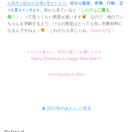
の相手と自分の立場を考えた上で
、自分の態度、表情、行動、全
傍から見ていると
てを変えていきます
。
『この子は
二重人
って思うくらい態度が違います
なので、他のワン
格
？！』
ちゃんを理解する上で、
ひな
の態度はとっても良い判断材料に
なるんですねぇ～
これからも宜しくね、
Queen ひな！
それでは皆さん、来年も宜しくお願いします
Merry Christmas & Happy New Year !!
from Kiyoka & Hina
2007年のあたしに戻る