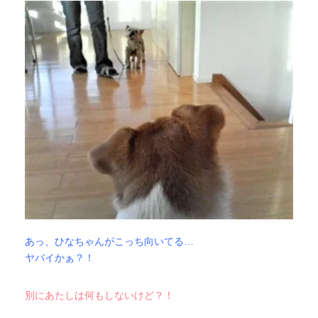
あっ、ひなちゃん
がこっち向いてる…
ヤバイかぁ？！
別にあたしは何もしないけど？！