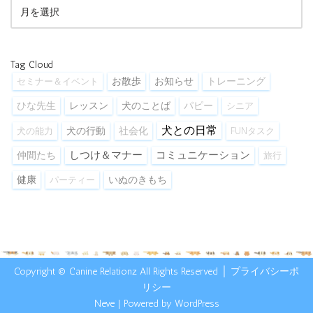
Tag Cloud
お散歩
セミナー＆イベント
お知らせ
トレーニング
ひな先生
レッスン
犬のことば
パピー
シニア
犬との日常
犬の能力
犬の行動
社会化
FUNタスク
しつけ＆マナー
コミュニケーション
仲間たち
旅行
健康
パーティー
いぬのきもち
Copyright © Canine Relationz All Rights Reserved │
プライバシーポ
リシー
Neve
| Powered by
WordPress