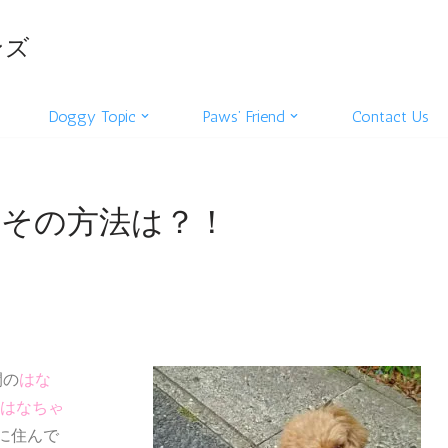
ンズ
Doggy Topic
Paws’ Friend
Contact Us
その方法は？！
間の
はな
はなちゃ
に住んで